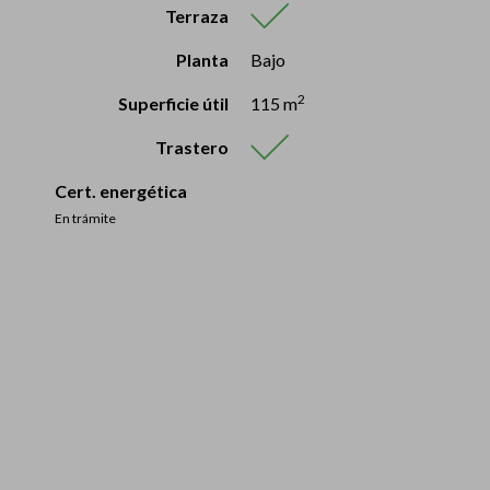
Terraza
Planta
Bajo
2
Superficie útil
115 m
Trastero
Cert. energética
En trámite