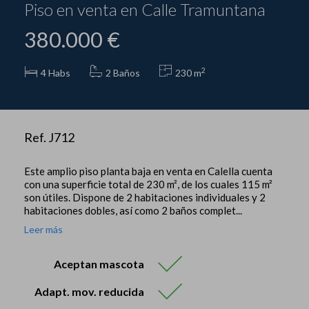
Piso en venta en Calle Tramuntana
380.000 €
2
4
Habs
2 Baños
230 m
Ref. J712
Este amplio piso planta baja en venta en Calella cuenta
con una superficie total de 230 m², de los cuales 115 m²
son útiles. Dispone de 2 habitaciones individuales y 2
habitaciones dobles, así como 2 baños complet...
Leer más
Aceptan mascota
Adapt. mov. reducida