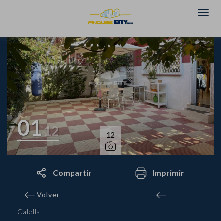
01
12
12
Compartir
Imprimir
Volver
Calella