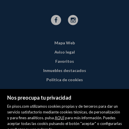
Mapa Web
Aviso legal
Favoritos
Inmuebles destacados
Política de cookies
Nos preocupa tu privacidad
En pisos.com utilizamos cookies propias y de terceros para dar un
servicio satisfactorio mediante cookies técnicas, de personalización
y para fines analíticos. pulsa
AQUÍ
para más información. Puedes
aceptar todas las cookis pulsando el botón "aceptar" o configurarlas