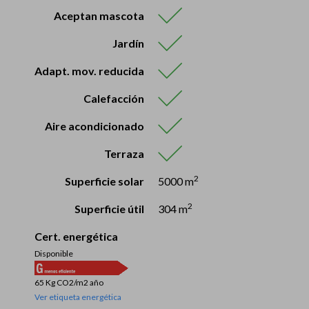
Aceptan mascota
Jardín
Adapt. mov. reducida
Calefacción
Aire acondicionado
Terraza
2
Superficie solar
5000 m
2
Superficie útil
304 m
Cert. energética
Disponible
65 Kg CO2/m2 año
Ver etiqueta energética