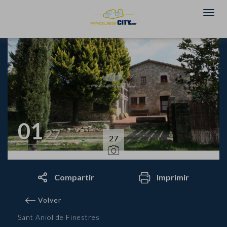
01
27
27
Compartir
Imprimir
Volver
Sant Aniol de Finestres