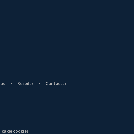
ipo
-
Reseñas
-
Contactar
tica de cookies