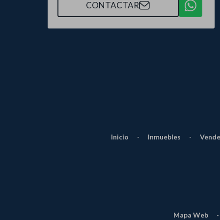
CONTACTAR
Inicio
-
Inmuebles
-
Vende
Mapa Web
-