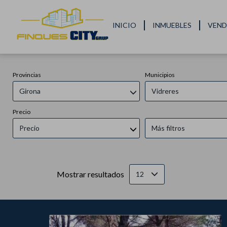
INICIO
INMUEBLES
VEND
Provincias
Municipios
Girona
Vidreres
Precio
Precio
Más filtros
Mostrar resultados
12