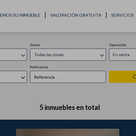
Inmuebles en venta en Calella
EMOS SU INMUEBLE
VALORACIÓN GRATUITA
SERVICIOS
Zonas
Operación
Todas las zonas
En venta
Referencia
5 inmuebles en total