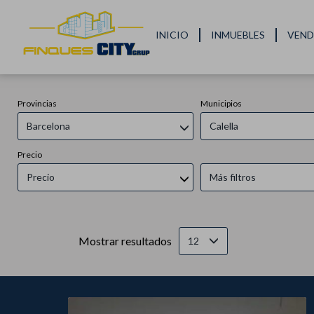
INICIO
INMUEBLES
VEND
Provincias
Municipios
Barcelona
Calella
Precio
Precio
Más filtros
Mostrar resultados
12