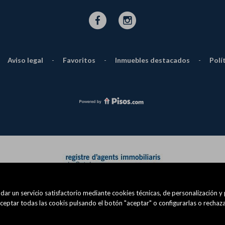
Aviso legal
-
Favoritos
-
Inmuebles destacados
-
Polí
dar un servicio satisfactorio mediante cookies técnicas, de personalización y
eptar todas las cookis pulsando el botón "aceptar" o configurarlas o rechaza