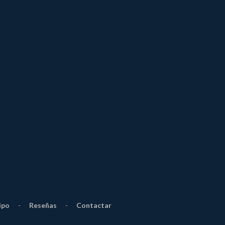
ipo
-
Reseñas
-
Contactar