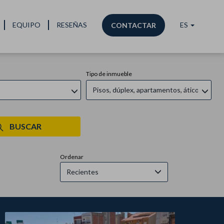
EQUIPO
RESEÑAS
ES
CONTACTAR
Tipo de inmueble
Pisos, dúplex, apartamentos, áticos
BUSCAR
Ordenar
Recientes