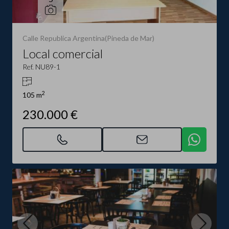
Calle Republica Argentina(Pineda de Mar)
Local comercial
Ref. NU89-1
2
105 m
230.000 €