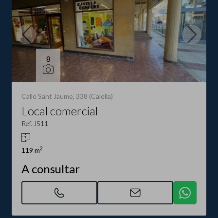
8
Calle Sant Jaume, 338 (Calella)
Local comercial
Ref. J511
2
119 m
A consultar