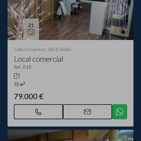
21
Calle Cervantes, 182 (Calella)
Local comercial
Ref. J518
2
72 m
79.000 €