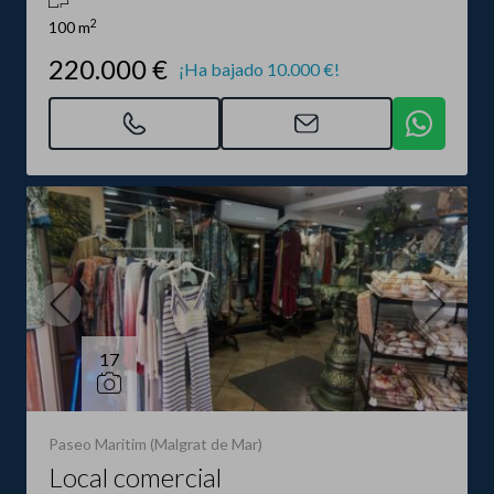
2
100 m
220.000 €
¡Ha bajado 10.000 €!
17
Paseo Maritim (Malgrat de Mar)
Local comercial