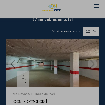
Filtrar
Ordenar
17 inmuebles en total
Mostrar resultados
12
7
Calle Llevant, 4(Pineda de Mar)
Local comercial