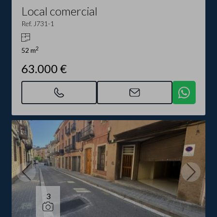
Local comercial
Ref. J731-1
2
52 m
63.000 €
3