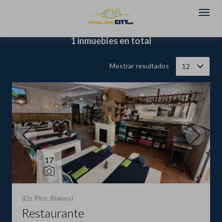
Filtrar
Ordenar
1 inmuebles en total
Mostrar resultados
12
17
(Els Pins. Blanes)
Restaurante