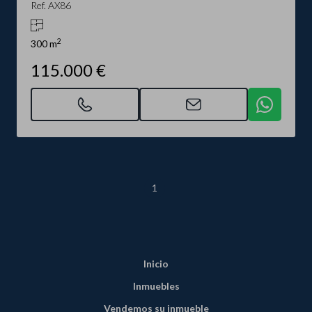
Ref. AX86
2
300 m
115.000 €
1
Inicio
Inmuebles
Vendemos su inmueble